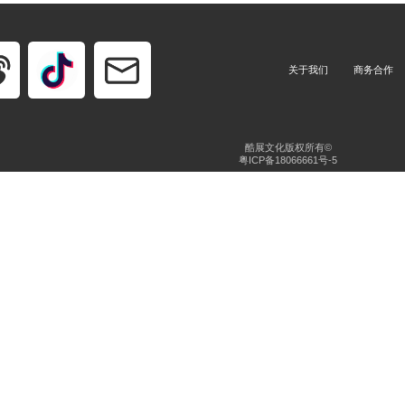
关于我们
商务合作
酷展文化版权所有©
粤ICP备18066661号-5