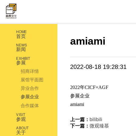
HOME
首页
amiami
NEWS
新闻
EXHIBIT
参展
2022-08-18 19:28:31
招商详情
展馆平面图
2022年CICF×AGF
异业合作
参展企业
参展企业
amiami
合作媒体
VISIT
参观
上一篇：
bilibili
下一篇：
微观臻慕
ABOUT
关于