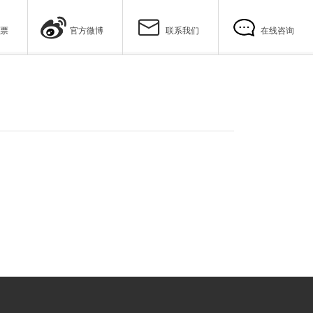
票
官方微博
联系我们
在线咨询