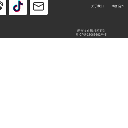
关于我们
商务合作
酷展文化版权所有©
粤ICP备18066661号-5