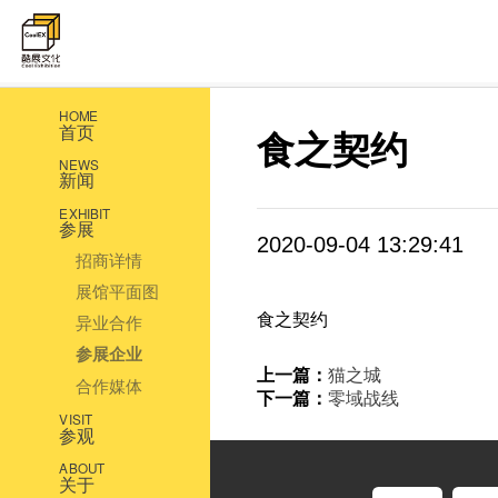
HOME
首页
食之契约
NEWS
新闻
EXHIBIT
参展
2020-09-04 13:29:41
招商详情
展馆平面图
食之契约
异业合作
参展企业
上一篇：
猫之城
合作媒体
下一篇：
零域战线
VISIT
参观
ABOUT
关于