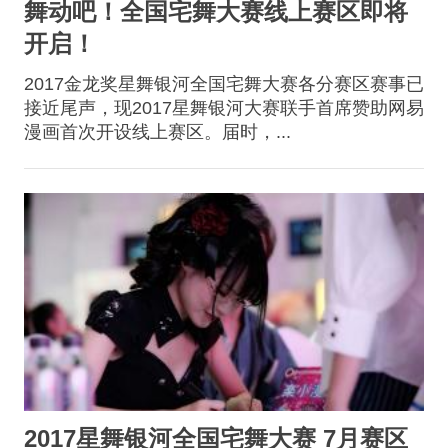
舞动吧！全国宅舞大赛线上赛区即将
开启！
2017金龙奖星舞银河全国宅舞大赛各分赛区赛事已
接近尾声，现2017星舞银河大赛联手首席赞助网易
漫画首次开设线上赛区。届时，...
2017星舞银河全国宅舞大赛 7月赛区