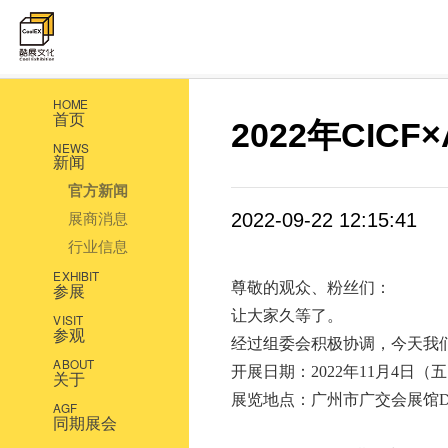
HOME
首页
2022年CIC
NEWS
新闻
官方新闻
2022-09-22 12:15:41
展商消息
行业信息
EXHIBIT
尊敬的观众、粉丝们：
参展
让大家久等了。
VISIT
参观
经过组委会积极协调，今天我们给
ABOUT
开展日期：2022年11月4日（
关于
展览地点：广州市广交会展馆D
AGF
同期展会