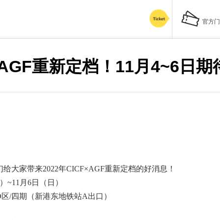
官方门
F×AGF重新定档！11月4~6
大家带来2022年CICF×AGF重新定档的好消息！
五）~11月6日（日）
区/四期（新港东地铁站A出口）