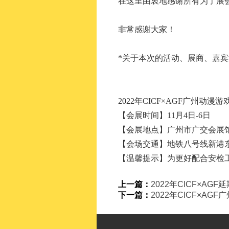
在这里由衷地感谢所有为了展
非常感谢大家！
*关于本次的活动、展商、嘉
2022年CICF×AGF广州动漫
【会展时间】11月4日-6日
【会展地点】广州市广交会展
【会场交通】地铁八号线新港
【温馨提示】为更好配合安检
上一篇：
2022年CICF×AGF
下一篇：
2022年CICF×A