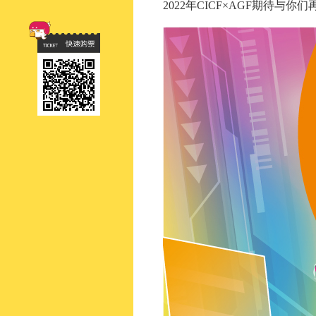
2022年CICF×AGF期待与你